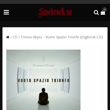
0
CD
Tronus Abyss - Vuoto Spazio Trionfo [Digibook-CD]