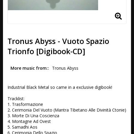
Tronus Abyss - Vuoto Spazio
Trionfo [Digibook-CD]
More music from:
Tronus Abyss 
Industrial Black Metal so came in a exclusive digibook!

Tracklist:

1. Trasformazione 

2. Cerimonia Del Vuoto (Mantra Tibetano Alle Divinità Ctonie)

3. Morte Di Una Coscienza

4. Montagne Ad Ovest

5. Samadhi Aos 

6. Cerimonia Dello Spazio 
