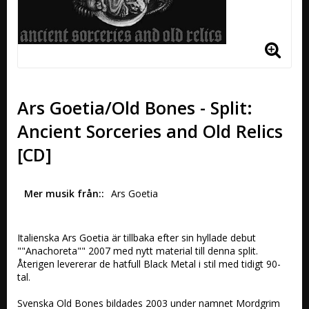
Ars Goetia/Old Bones - Split:
Ancient Sorceries and Old Relics
[CD]
Mer musik från:
Ars Goetia
Italienska Ars Goetia är tillbaka efter sin hyllade debut 
""Anachoreta"" 2007 med nytt material till denna split. 
Återigen levererar de hatfull Black Metal i stil med tidigt 90-
tal. 

Svenska Old Bones bildades 2003 under namnet Mordgrim 