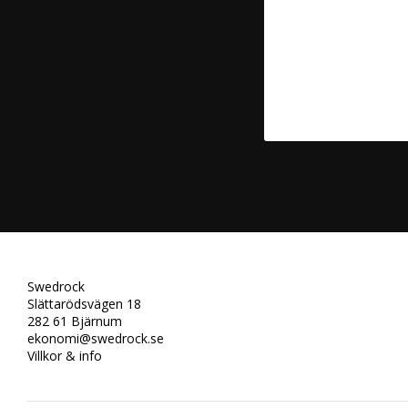
Swedrock
Slättarödsvägen 18
282 61 Bjärnum
ekonomi@swedrock.se
Villkor & info