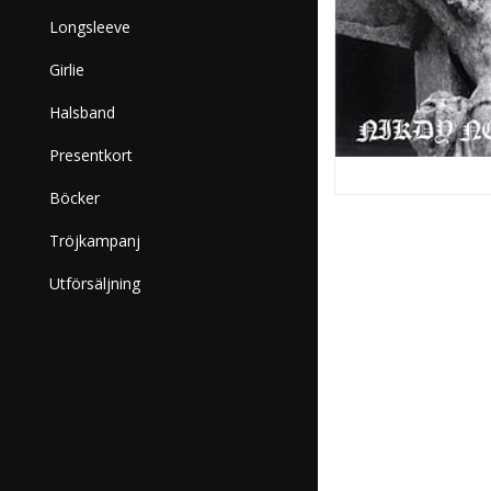
Longsleeve
Girlie
Halsband
Presentkort
Böcker
Tröjkampanj
Utförsäljning