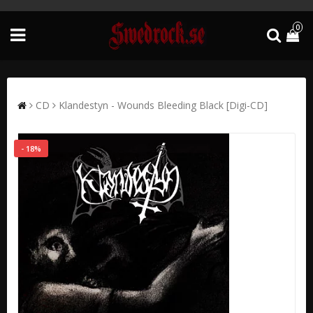
0
CD
Klandestyn - Wounds Bleeding Black [Digi-CD]
- 18%