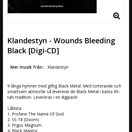
Klandestyn - Wounds Bleeding
Black [Digi-CD]
Mer musik från:
Klandestyn
9 långa hymner med giftig Black Metal. Med torterande och 
smärtsam atmosfär så levererar de Black Metal i bästa 90-
tals tradition. Levereras i en digipack!

Låtlista:

1. Profane The Name Of God

2. SS-18 (Doom)

3. Frigus Magnum 

4. Black Mantra
