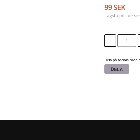
99 SEK
Lägsta pris de s
-
Dela på sociala medi
DELA