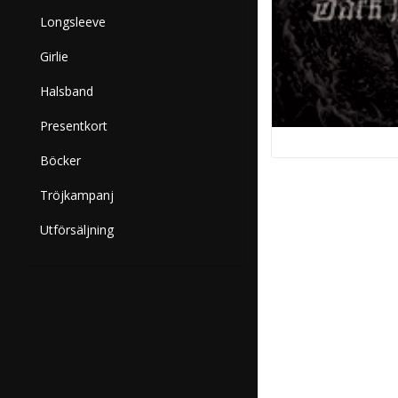
Longsleeve
Girlie
Halsband
Presentkort
Böcker
Tröjkampanj
Utförsäljning