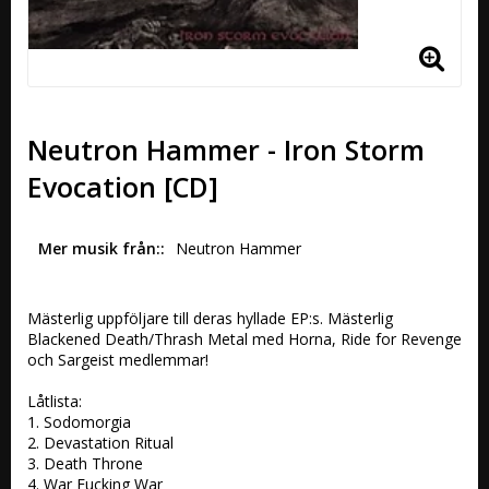
Neutron Hammer - Iron Storm
Evocation [CD]
Mer musik från:
Neutron Hammer 
Mästerlig uppföljare till deras hyllade EP:s. Mästerlig 
Blackened Death/Thrash Metal med Horna, Ride for Revenge 
och Sargeist medlemmar!

Låtlista:

1. Sodomorgia 

2. Devastation Ritual 

3. Death Throne 

4. War Fucking War 
