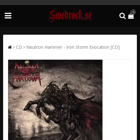
0
CD
Neutron Hammer - Iron Storm Evocation [CD]