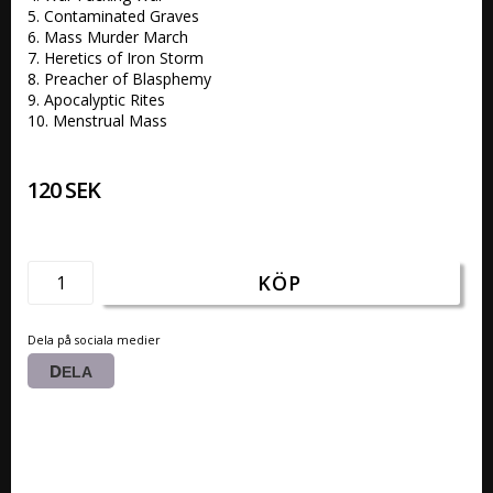
5. Contaminated Graves 

6. Mass Murder March 

7. Heretics of Iron Storm 

8. Preacher of Blasphemy 

9. Apocalyptic Rites 

10. Menstrual Mass
120 SEK
KÖP
Dela på sociala medier
DELA