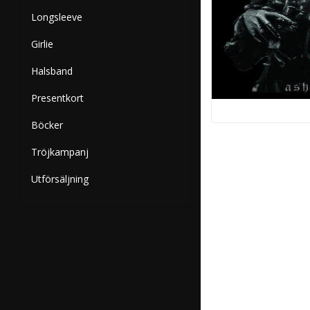
Longsleeve
Girlie
Halsband
Presentkort
Böcker
Tröjkampanj
Utförsäljning