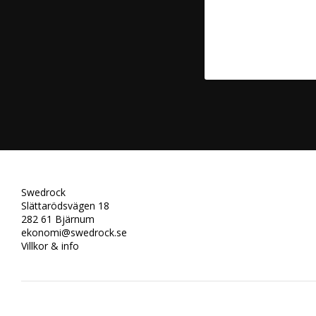
Swedrock
Slättarödsvägen 18
282 61 Bjärnum
ekonomi@swedrock.se
Villkor & info