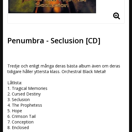
Penumbra - Seclusion [CD]
Tredje och enligt många deras bästa album även om deras 
tidigare håller yttersta klass. Orchestral Black Metal!

Låtlista:

1. Tragical Memories 

2. Cursed Destiny 

3. Seclusion 

4. The Prophetess 

5. Hope 

6. Crimson Tail 

7. Conception 

8. Enclosed