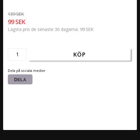
139 SEK
99 SEK
99 SEK
Lägsta pris de senaste 30 dagarna
KÖP
Dela på sociala medier
DELA