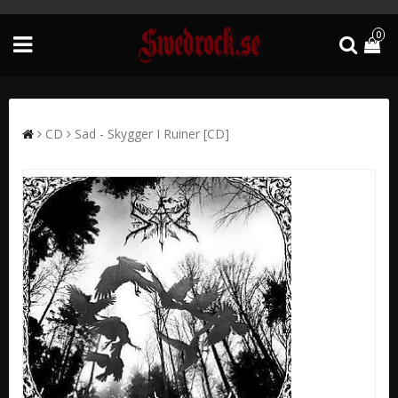
0
CD
Sad - Skygger I Ruiner [CD]