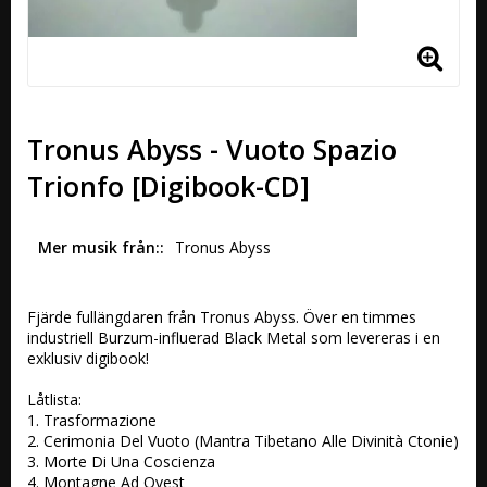
Tronus Abyss - Vuoto Spazio
Trionfo [Digibook-CD]
Mer musik från:
Tronus Abyss 
Fjärde fullängdaren från Tronus Abyss. Över en timmes 
industriell Burzum-influerad Black Metal som levereras i en 
exklusiv digibook!

Låtlista:

1. Trasformazione 

2. Cerimonia Del Vuoto (Mantra Tibetano Alle Divinità Ctonie)

3. Morte Di Una Coscienza

4. Montagne Ad Ovest
