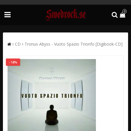
0
CD
Tronus Abyss - Vuoto Spazio Trionfo [Digibook-CD]
- 18%