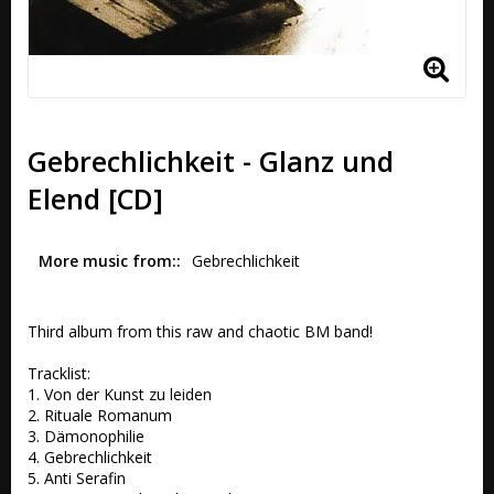
Gebrechlichkeit - Glanz und
Elend [CD]
More music from:
Gebrechlichkeit 
Third album from this raw and chaotic BM band!

Tracklist:

1. Von der Kunst zu leiden 

2. Rituale Romanum 

3. Dämonophilie 

4. Gebrechlichkeit 

5. Anti Serafin 
