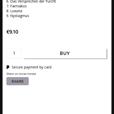
6. Das Versprechen der Furcht 

7. Farmakos 

8. Luxuria 

9. Nystagmus
€9.10
BUY
Secure payment by card
Share on social media
SHARE