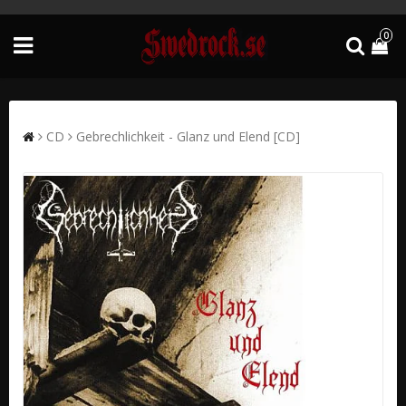
0
CD
Gebrechlichkeit - Glanz und Elend [CD]