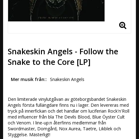
Snakeskin Angels - Follow the
Snake to the Core [LP]
Mer musik från:
Snakeskin Angels
Den limiterade vinylutgåvan av göteborgsbandet Snakeskin 
Angels första fullängdare finns nu i lager. Den levereras med 
tryck på innerfickan och det handlar om luciferian Rock'n'Roll 
med influencer från bla The Devils Blood, Blue Öyster Cult 
och Venom. I line-up:n återfinns medlemmar från 
Swordmaster, Domgård, Nox Aurea, Taetre, Likblek och 
Styggelse. Mästerligt! 
