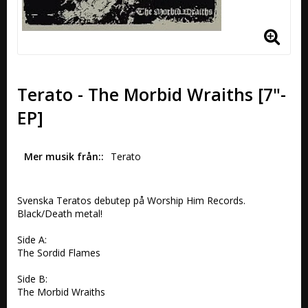
Terato - The Morbid Wraiths [7"-
EP]
Mer musik från:
Terato
Svenska Teratos debutep på Worship Him Records. 
Black/Death metal!

Side A:

The Sordid Flames  

Side B:

The Morbid Wraiths