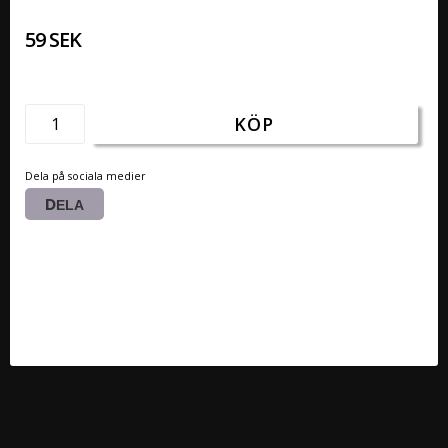
59 SEK
KÖP
Dela på sociala medier
DELA