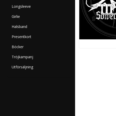
Longsleeve
Girlie
Halsband
Presentkort
Böcker
Tröjkampanj
Utförsäljning