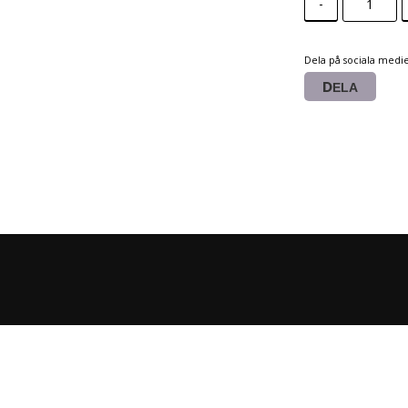
-
Dela på sociala medi
DELA