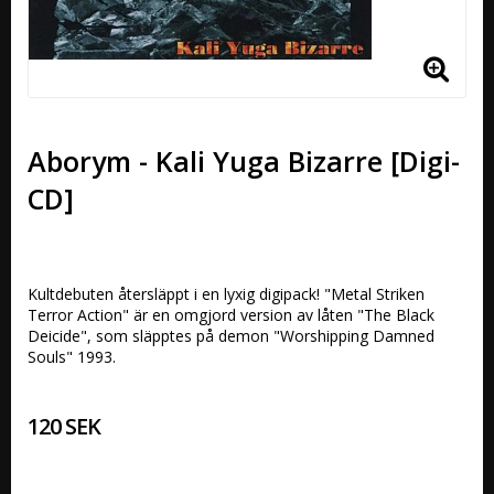
Aborym - Kali Yuga Bizarre [Digi-
CD]
Kultdebuten återsläppt i en lyxig digipack! "Metal Striken 
Terror Action" är en omgjord version av låten "The Black 
Deicide", som släpptes på demon "Worshipping Damned 
Souls" 1993.
120 SEK