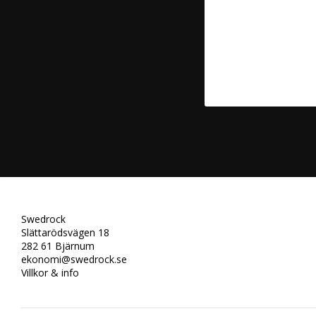
Swedrock
Slättarödsvägen 18
282 61 Bjärnum
ekonomi@swedrock.se
Villkor & info