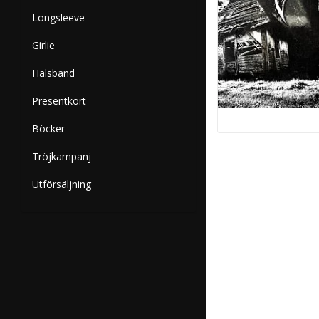
Longsleeve
Girlie
Halsband
Presentkort
Böcker
Tröjkampanj
Utförsäljning