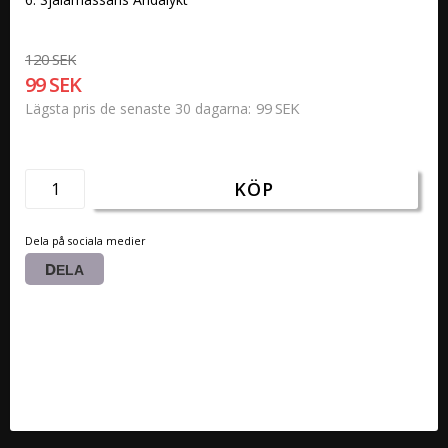
120 SEK
99 SEK
99 SEK
Lägsta pris de senaste 30 dagarna
KÖP
Dela på sociala medier
DELA