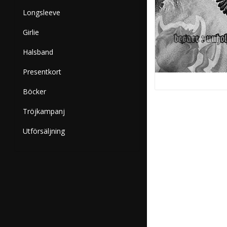
Longsleeve
Girlie
Halsband
Presentkort
Böcker
Tröjkampanj
Utförsäljning