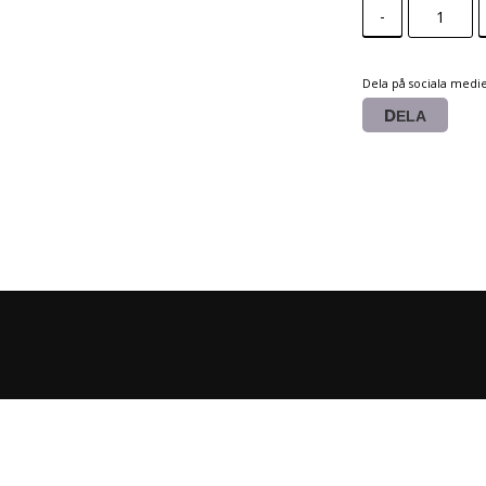
-
Dela på sociala medi
DELA