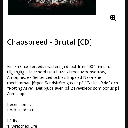
Chaosbreed - Brutal [CD]
Finska Chaosbreeds mästerliga debut från 2004 finns åter 
tillgänglig. Old school Death Metal med Moonsorrow, 
Amorphis, ex-Sentenced och ex-Impaled Nazarene 
medlemmar. Jörgen Sandström gästar på "Casket Ride" och 
"Rotting Alive". Det bjuds även på 2 livevideos som bonus på 
återsläppet. 

Recensioner:

Rock Hard 9/10

Låtlista:

1. Wretched Life 
