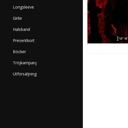
Longsleeve
Girlie
Halsband
Presentkort
Böcker
Tröjkampanj
Utförsäljning