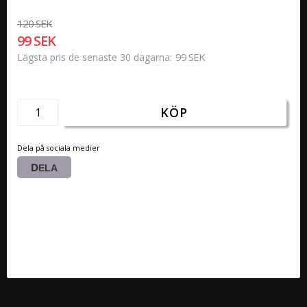
120 SEK
99 SEK
99 SEK
Lägsta pris de senaste 30 dagarna
KÖP
Dela på sociala medier
DELA