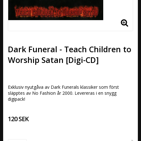
Dark Funeral - Teach Children to
Worship Satan [Digi-CD]
Exklusiv nyutgåva av Dark Funerals klassiker som först 
släpptes av No Fashion år 2000. Levereras i en snygg 
120 SEK