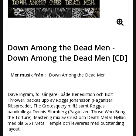
Down Among the Dead Men -
Down Among the Dead Men [CD]
Mer musik från:
Down Among the Dead Men
Dave Ingram, fd. sångare i både Benediction och Bolt 
Thrower, backas upp av Rogga Johansson (Paganizer, 
Ribspreader, The Grotesquery m.fl.) samt Roggas 
bandkollega Dennis Blomberg (Paganizer, Those Who Bring 
the Torture). Mästerlig mix av Crust och Death Metal! Hyllad 
med bla 5/5 i Metal Temple och levereras med outstanding 
layout!
