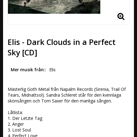
Elis - Dark Clouds in a Perfect
Sky [CD]
Mer musik från:
Elis
Mästerlig Goth Metal från Napalm Records (Sirenia, Trail Of 
Tears, Midnattsol). Sandra Schleret står för den kvinnlaga 
skönsången och Tom Saxer för den manliga sången. 

Låtlista:

1. Der Letzte Tag 

2. Anger 

3. Lost Soul 

4. Perfect Love 
