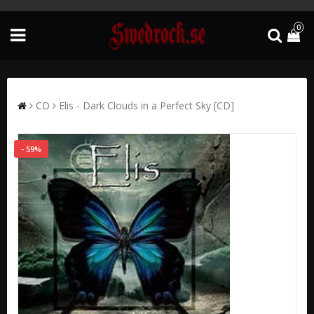
0
CD
Elis - Dark Clouds in a Perfect Sky [CD]
- 59%