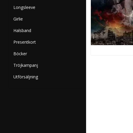
Longsleeve
Girlie
Halsband
Presentkort
Böcker
Tröjkampanj
Utförsäljning