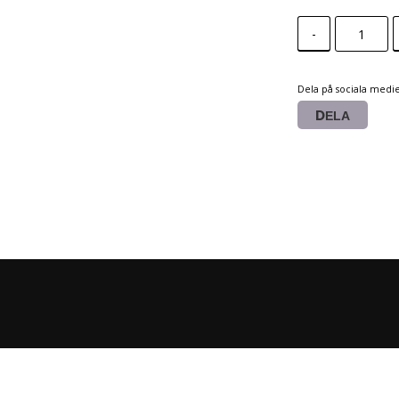
-
Dela på sociala medi
DELA