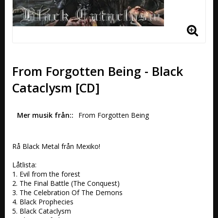
From Forgotten Being - Black
Cataclysm [CD]
Mer musik från:
From Forgotten Being 
Rå Black Metal från Mexiko!

Låtlista:

1. Evil from the forest 

2. The Final Battle (The Conquest) 

3. The Celebration Of The Demons 

4. Black Prophecies 

5. Black Cataclysm 
