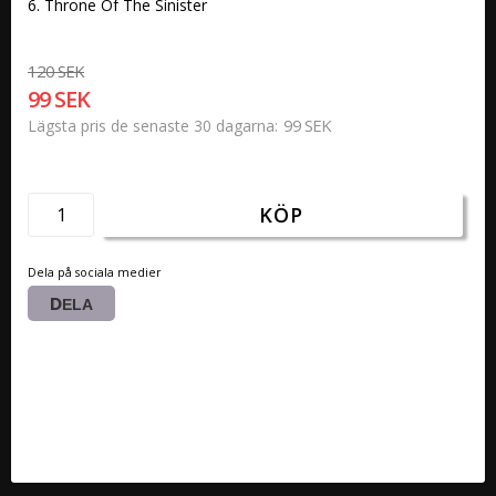
6. Throne Of The Sinister
120 SEK
99 SEK
99 SEK
Lägsta pris de senaste 30 dagarna
KÖP
Dela på sociala medier
DELA