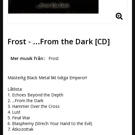
Frost - ...From the Dark [CD]
Mer musik från:
Frost
Mästerlig Black Metal likt tidiga Emperor!

Låtlista:

1. Echoes Beyond the Depth 

2. ...From the Dark 

3. Hammer Over the Cross 

4. Lust 

5. Final War 

6. Blasphemy (Strech Your Hand to the Evil) 

7. Átkozottak 