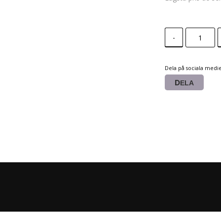
-
Dela på sociala medi
DELA