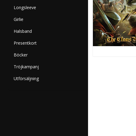
Longsleeve
Girlie
Halsband
Presentkort
Böcker
Tröjkampanj
Utförsäljning