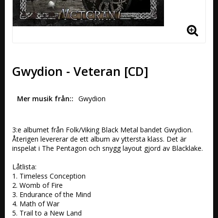
Gwydion - Veteran [CD]
Mer musik från:
Gwydion
3:e albumet från Folk/Viking Black Metal bandet Gwydion. 
Återigen levererar de ett album av yttersta klass. Det är 
inspelat i The Pentagon och snygg layout gjord av Blacklake.

Låtlista:

1. Timeless Conception 

2. Womb of Fire 

3. Endurance of the Mind 

4. Math of War 

5. Trail to a New Land 
