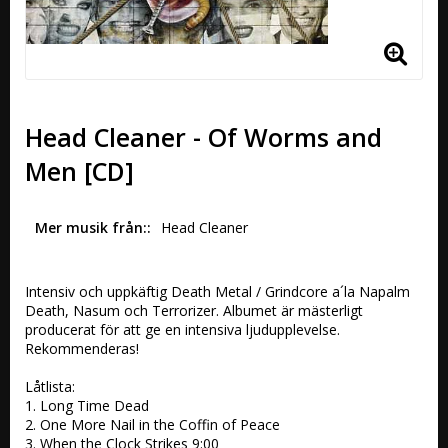
Head Cleaner - Of Worms and
Men [CD]
Mer musik från:
Head Cleaner
Intensiv och uppkäftig Death Metal / Grindcore a´la Napalm 
Death, Nasum och Terrorizer. Albumet är mästerligt 
producerat för att ge en intensiva ljudupplevelse. 
Rekommenderas!

Låtlista:

1. Long Time Dead 

2. One More Nail in the Coffin of Peace 

3. When the Clock Strikes 9:00 	
