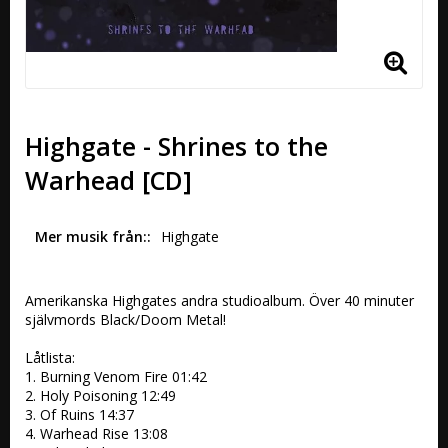
Highgate - Shrines to the
Warhead [CD]
Mer musik från:
Highgate
Amerikanska Highgates andra studioalbum. Över 40 minuter 
självmords Black/Doom Metal!

Låtlista:

1. Burning Venom Fire 01:42  

2. Holy Poisoning 12:49  

3. Of Ruins 14:37  

4. Warhead Rise 13:08  
