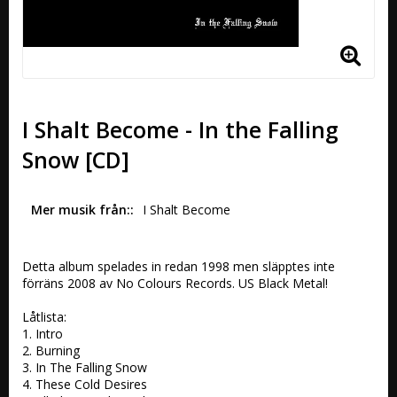
I Shalt Become - In the Falling
Snow [CD]
Mer musik från:
I Shalt Become 
Detta album spelades in redan 1998 men släpptes inte 
förräns 2008 av No Colours Records. US Black Metal!

Låtlista:

1. Intro 

2. Burning 

3. In The Falling Snow 

4. These Cold Desires 
