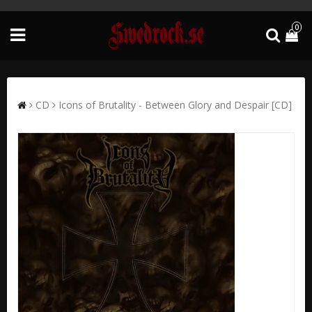
0
CD
Icons of Brutality - Between Glory and Despair [CD]