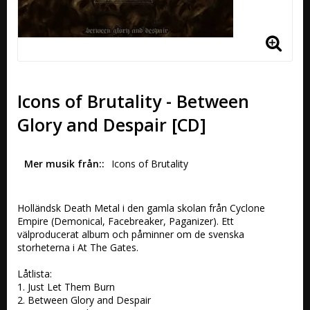
Icons of Brutality - Between
Glory and Despair [CD]
Mer musik från:
Icons of Brutality
Holländsk Death Metal i den gamla skolan från Cyclone 
Empire (Demonical, Facebreaker, Paganizer). Ett 
välproducerat album och påminner om de svenska 
storheterna i At The Gates.

Låtlista:

1. Just Let Them Burn 

2. Between Glory and Despair 
