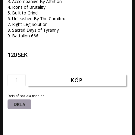
3. Accompanied By Attrition 

4. Icons of Brutality 

5. Built to Grind 

6. Unleashed By The Carnifex 

7. Right Leg Solution 

8. Sacred Days of Tyranny 

9. Battalion 666 
120 SEK
KÖP
Dela på sociala medier
DELA