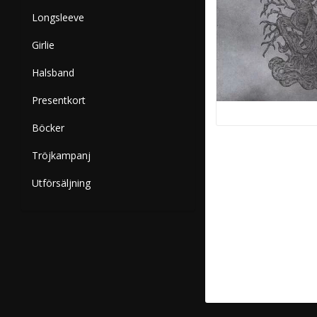
Longsleeve
Girlie
Halsband
Presentkort
Böcker
Tröjkampanj
Utförsäljning