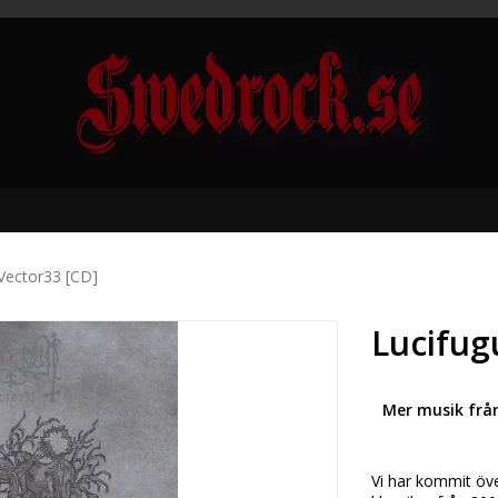
Vector33 [CD]
Lucifug
Mer musik frå
Vi har kommit öve