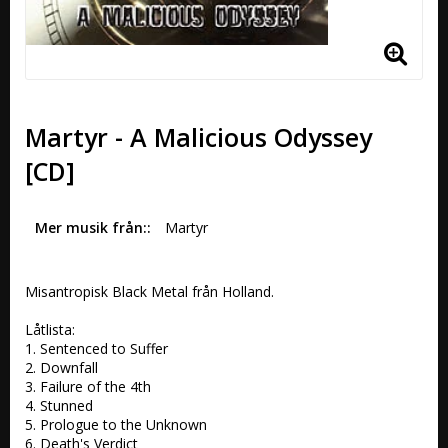
Martyr - A Malicious Odyssey
[CD]
Mer musik från:
 Martyr 
Misantropisk Black Metal från Holland.

Låtlista:

1. Sentenced to Suffer 

2. Downfall 

3. Failure of the 4th 

4. Stunned 

5. Prologue to the Unknown 

6. Death's Verdict 
