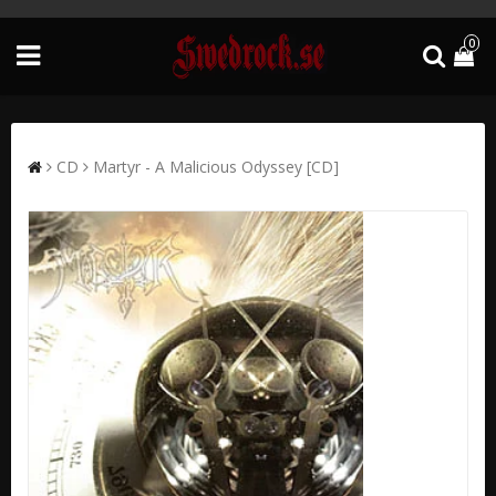
0
CD
Martyr - A Malicious Odyssey [CD]