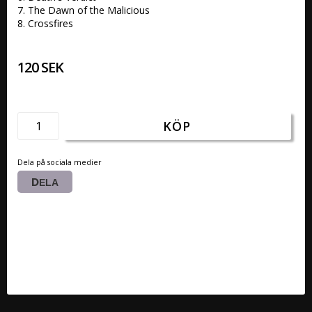
7. The Dawn of the Malicious 

8. Crossfires
120 SEK
KÖP
Dela på sociala medier
DELA