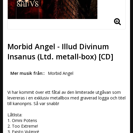
Morbid Angel - Illud Divinum
Insanus (Ltd. metall-box) [CD]
Mer musik från:
Morbid Angel 
Vi har kommit över ett fåtal av den limiterade utgåvan som 
levereras i en exklusiv metallbox med graverad logga och titel 
till kanonpris. Så var snabb!

Låtlista:

1. Omni Potens 

2. Too Extreme! 

3. Existo Vulgoré 
