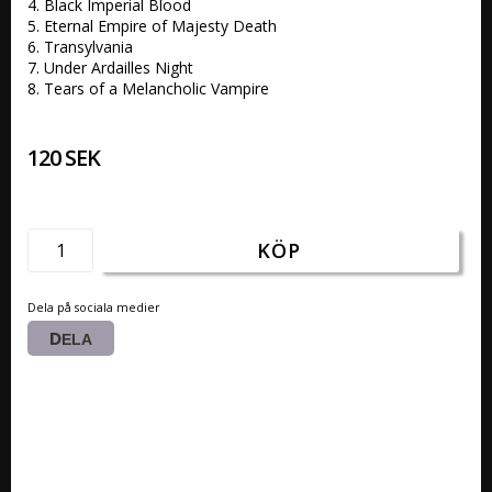
4. Black Imperial Blood 

5. Eternal Empire of Majesty Death 

6. Transylvania 

7. Under Ardailles Night 

8. Tears of a Melancholic Vampire 
120 SEK
KÖP
Dela på sociala medier
DELA