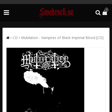
0
CD
Mütiilation - Vampires of Black Imperial Blood [CD]