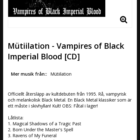
Mütiilation - Vampires of Black
Imperial Blood [CD]
Mer musik från:
Mütiilation
Officiellt återsläpp av kultdebuten från 1995. Rå, vampyrisk 
och melankolisk Black Metal. En Black Metal klassiker som är 
ett måste i skivhyllan! Kult! OBS: Fåtal i lager!

Låtlista:

1. Magical Shadows of a Tragic Past 

2. Born Under the Master's Spell 

3. Ravens of My Funeral 
