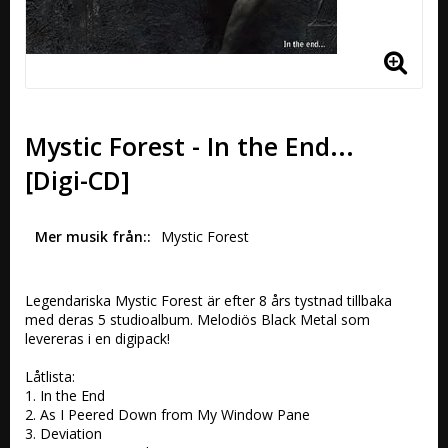
Mystic Forest - In the End...
[Digi-CD]
Mer musik från:
Mystic Forest
Legendariska Mystic Forest är efter 8 års tystnad tillbaka 
med deras 5 studioalbum. Melodiös Black Metal som 
levereras i en digipack!

Låtlista:

1. In the End 

2. As I Peered Down from My Window Pane 

3. Deviation 
