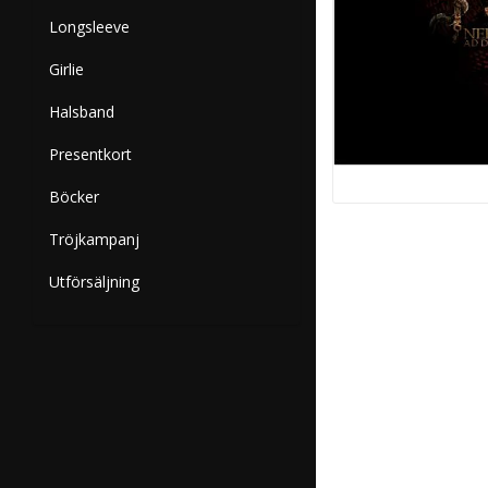
Longsleeve
Girlie
Halsband
Presentkort
Böcker
Tröjkampanj
Utförsäljning