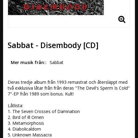
Sabbat - Disembody [CD]
Mer musik från:
Sabbat
Deras tredje album från 1993 remastrat och återsläppt med 
två exklusiva låtar från från deras "The Devil's Sperm Is Cold" 
7"-EP från 1989 som bonus. Kult!

Låtlista:

1. The Seven Crosses of Damnation

2. Bird of Ill Omen

3. Metamorphosis

4. Diabolicaldom

5. Unknown Massacra
