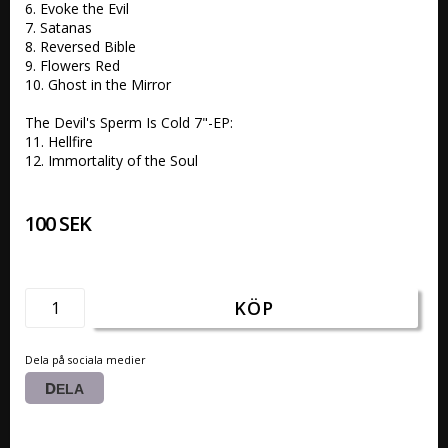
6. Evoke the Evil

7. Satanas

8. Reversed Bible

9. Flowers Red

10. Ghost in the Mirror

The Devil's Sperm Is Cold 7"-EP:

11. Hellfire 	 

12. Immortality of the Soul
100 SEK
KÖP
Dela på sociala medier
DELA