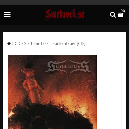
0
CD
Slartibartfass - Funkenfeuer [CD]