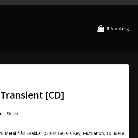
0
Varukorg
 Transient [CD]
n:
Slecht
k Metal från Drakkar (Grand Belial's Key, Mütiilation, Tsjuder)!
