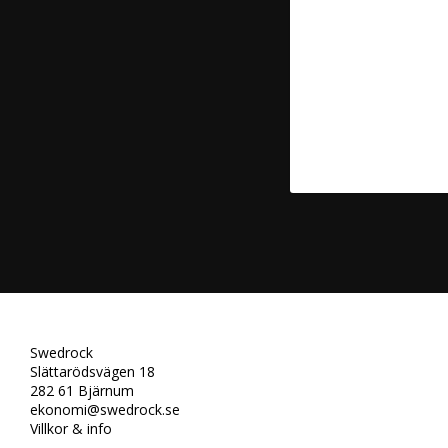
Swedrock
Slättarödsvägen 18
282 61 Bjärnum
ekonomi@swedrock.se
Villkor & info