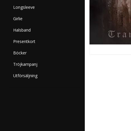
Longsleeve
Girlie
Halsband
Presentkort
Böcker
Tröjkampanj
Utförsäljning