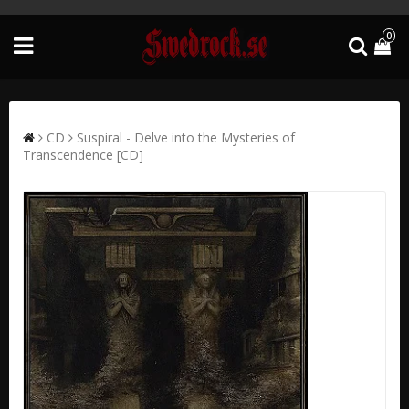
0
CD
Suspiral - Delve into the Mysteries of
Transcendence [CD]