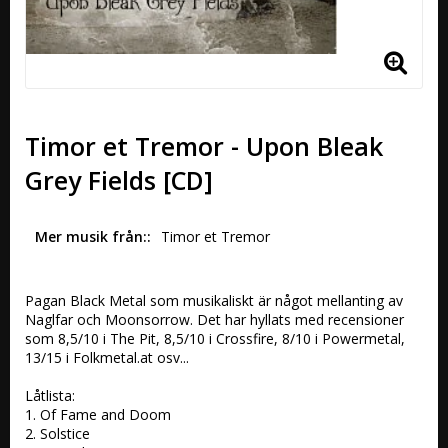
Timor et Tremor - Upon Bleak
Grey Fields [CD]
Mer musik från:
Timor et Tremor
Pagan Black Metal som musikaliskt är något mellanting av 
Naglfar och Moonsorrow. Det har hyllats med recensioner 
som 8,5/10 i The Pit, 8,5/10 i Crossfire, 8/10 i Powermetal, 
13/15 i Folkmetal.at osv...

Låtlista:

1. Of Fame and Doom 

2. Solstice 
