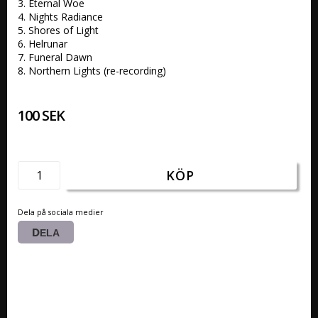
3. Eternal Woe 

4. Nights Radiance 

5. Shores of Light 

6. Helrunar 

7. Funeral Dawn 

8. Northern Lights (re-recording) 
100 SEK
KÖP
Dela på sociala medier
DELA