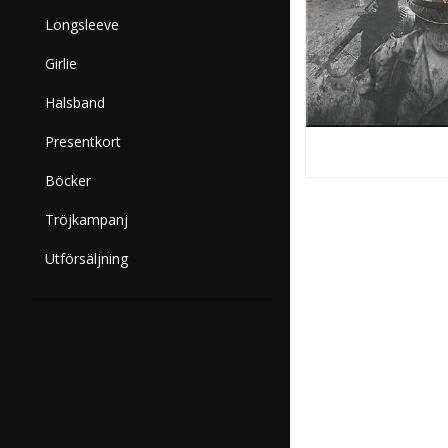
Longsleeve
Girlie
Halsband
Presentkort
Böcker
Tröjkampanj
Utförsäljning