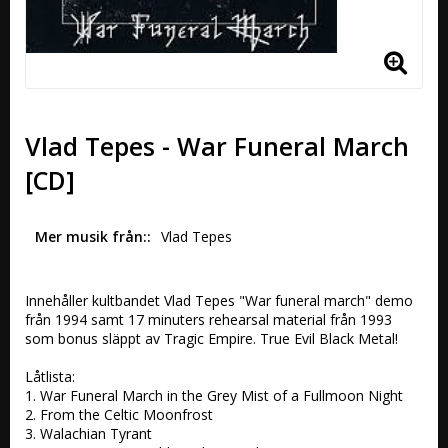
Vlad Tepes - War Funeral March
[CD]
Mer musik från:
Vlad Tepes
Innehåller kultbandet Vlad Tepes "War funeral march" demo 
från 1994 samt 17 minuters rehearsal material från 1993 
som bonus släppt av Tragic Empire. True Evil Black Metal!

Låtlista:

1. War Funeral March in the Grey Mist of a Fullmoon Night 

2. From the Celtic Moonfrost 

3. Walachian Tyrant 
