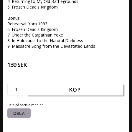
4. Returning to My Old Battlegrounds 

5. Frozen Dead's Kingdom 

Bonus:

Rehearsal from 1993:

6. Frozen Dead's Kingdom 

7. Under the Carpathian Yoke 

8. In Holocaust to the Natural Darkness

9. Massacre Song from the Devastated Lands 
139 SEK
KÖP
Dela på sociala medier
DELA