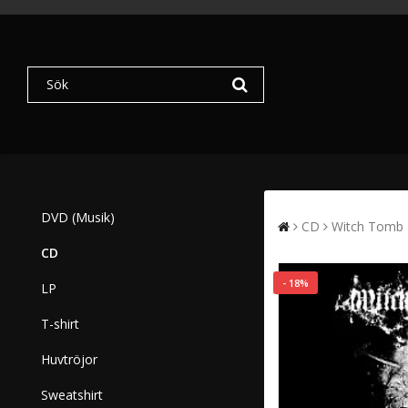
DVD (Musik)
CD
Witch Tomb -
CD
- 18%
LP
T-shirt
Huvtröjor
Sweatshirt