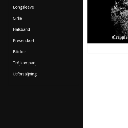
Longsleeve
Girlie
Halsband
Presentkort
Böcker
Tröjkampanj
Utförsäljning