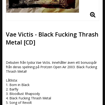
Vae Victis - Black Fucking Thrash
Metal [CD]
Debuten från tyska Vae Victis. Innehåller även ett bonusspår 
från deras spelning på Protzen Open Air 2003. Black Fucking 
Thrash Metal! 

Låtlista:

1. Born in Black

2. Barfly

3. Bloodlust Rhapsody

4. Black Fucking Thrash Metal 

5. Song of Revolt
